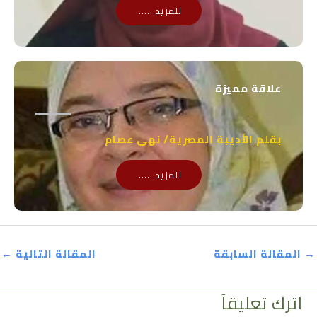
للمزيد.......
علاقة مميزة
بقلم الأديبة المصرية/ نهى عصام
للمزيد.......
→
المقالة السابقة
المقالة التالية
←
اترك تعليقاً