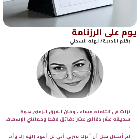
يوم على الرزنامة
بقلم الأديبة/ نهلة السحلي
نزلت في الثامنة مساء ، وكان الفرق الزمني هوة
سحيقة عشر دقائق عشر دقائق فقط وحملتني الإسعاف
.
لم أتخيل قبل أن أترك منزلي أني لن أعود إليه إلا وأنا