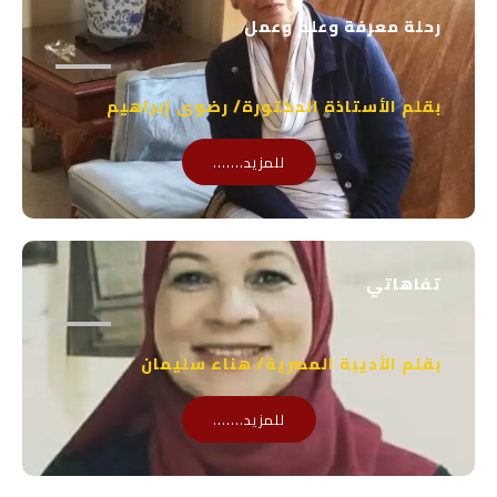
p
e
رحلة معرفة وعلم وعمل
p
بقلم الأستاذة الدكتورة/ رضوى إبراهيم
للمزيد.......
تفاهاتي
بقلم الأديبة المصرية/ هناء سليمان
للمزيد.......