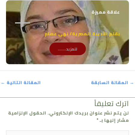
علاقة مميزة
بقلم الأديبة المصرية/ نهى عصام
للمزيد.......
→
المقالة السابقة
المقالة التالية
←
اترك تعليقاً
لن يتم نشر عنوان بريدك الإلكتروني.
الحقول الإلزامية
مشار إليها بـ
*
اكتب