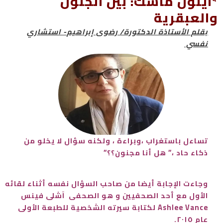
*آيلون ماسك: بين الجنون
والعبقرية
بقلم الأستاذة الدكتورة/ رضوى إبراهيم- استشاري
نفسي
تساءل باستغراب ،وبراءة ، ولكنه سؤال لا يخلو من
ذكاء حاد ،” هل أنا مجنون؟؟”
وجاءت الإجابة أيضا من صاحب السؤال نفسه أثناء لقائه
الأول مع أحد الصحفيين و هو الصحفى آشلى فينس
Ashlee Vance لكتابة سيرته الشخصية للطبعة الأولى
عام ٢٠١٥.