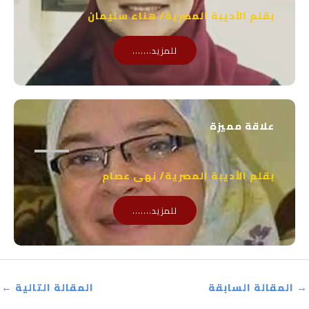
بقلم الأديبة المصرية/ هناء سليمان
للمزيد.......
علاقة مميزة
بقلم الأديبة المصرية/ نهى عصام
للمزيد.......
→
المقالة السابقة
المقالة التالية
←