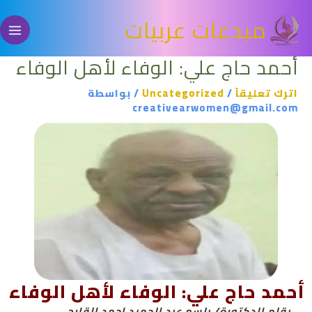
خطي
مبدعات عربيات
لى
لمحتوى
أحمد حاج علي: الوفاء لأهل الوفاء
اترك تعليقاً
/
Uncategorized
/ بواسطة
creativearwomen@gmail.com
أحمد حاج علي: الوفاء لأهل الوفاء
بقلم الدكتورة/ بلسم عبد الحميد احمد القارح