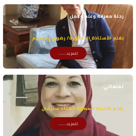
رحلة معرفة وعلم وعمل
بقلم الأستاذة الدكتورة/ رضوى إبراهيم
للمزيد.......
تفاهاتي
بقلم الأديبة المصرية/ هناء سليمان
للمزيد.......