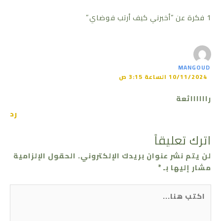
1 فكرة عن “أخبرني كيف أرتب فوضاي”
MANGOUD
10/11/2024 الساعة 3:15 ص
راااااائعة
رد
اترك تعليقاً
لن يتم نشر عنوان بريدك الإلكتروني.
الحقول الإلزامية
مشار إليها بـ
*
اكتب
هنا...