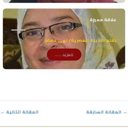
علاقة مميزة
بقلم الأديبة المصرية/ نهى عصام
للمزيد.......
→
المقالة السابقة
المقالة التالية
←