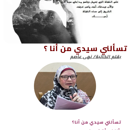
تسألني سيدي من أنا ؟
بقلم الكاتبة/ نهى عاصم
تسألني سيدي من أنا؟