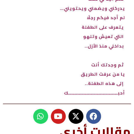
يدركني ويضمني ويحتويني…
لم أجد فيكم رجلًا
يتعرف على الطفلة
التي تعيش وتلهو
بداخلي منذ الأزل..
ثم وجدتك أنت
يا من عرفت الطريق
إلى هذه الطفلة..
أحبـــــــــــــــــــــــــــــــــك
W
Y
h
o
u
a
مقالات أخرى