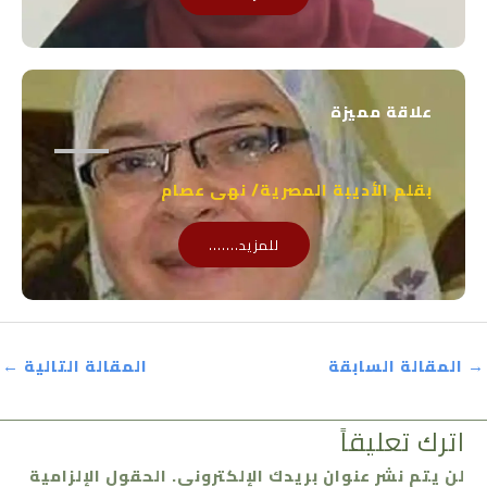
علاقة مميزة
بقلم الأديبة المصرية/ نهى عصام
للمزيد.......
→
المقالة السابقة
المقالة التالية
←
اترك تعليقاً
لن يتم نشر عنوان بريدك الإلكتروني.
الحقول الإلزامية