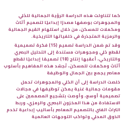
كما تتناولت هذه الدراسة الرؤية الجمالية للحُلي
والمجوهرات بوصفها مصدرًا إبداعيًا لتصميم أثاث
ومكملات للمسكن، من خلال استلهام القيم الجمالية
والرمزية المتجذرة في خلفياتها التاريخية.
وقد تم ضمن الدراسة تصميم (15) فكرة تصميمية
لقطع حُلي ومجوهرات مستندة إلى التحليل البصري
والتاريخي، أعقبها إنتاج (18) تصميمًا إبداعيًا لقطع
أثاث ومكملات للمسكن، تُجسّد هذه المفاهيم بأسلوب
معاصر يجمع بين الجمال والوظيفة
خلصت الدراسة إلى أن الحُلي والمجوهرات تحمل
مقومات جمالية غنية يمكن توظيفها في مجالات
تصميمية أوسع، وأوصت بتشجيع المصممين على
الاستفادة من هذا المخزون البصري والرمزي، وربط
التراث الفني بالتصميم المعاصر بأساليب إبداعية تخدم
الذوق المحلي وتواكب التوجهات العالمية