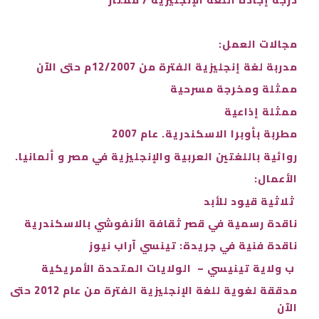
مجالات العمل:
مدربة لغة إنجليزية الفترة من 12/2007م حتى الآن
ممثلة ومخرجة مسرحية
ممثلة إذاعية
مطربة بأوبرا الاسكندرية. عام 2007
روائية باللغتين العربية والإنجليزية في مصر و ألمانيا.
الأعمال:
ثلاثية قيود للأبد
ناقدة رسمية في قصر ثقافة الأنفوشي بالاسكندرية
ناقدة فنية في جريدة: تينسي آراب نيوز
ب ولاية تينيسي – الولايات المتحدة الأمريكية
مدققة لغوية للغة الإنجليزية الفترة من عام 2012 حتى
الآن