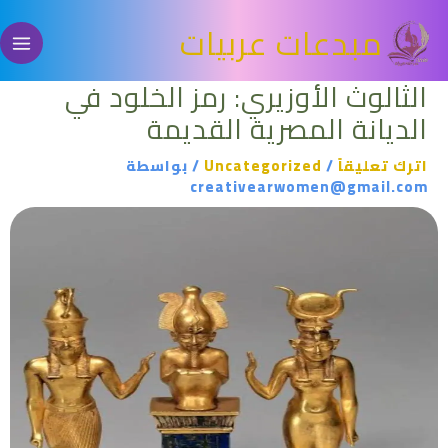
خطي
مبدعات عربيات
لى
لمحتوى
الثالوث الأوزيري: رمز الخلود في
الديانة المصرية القديمة
اترك تعليقاً
/
Uncategorized
/ بواسطة
creativearwomen@gmail.com