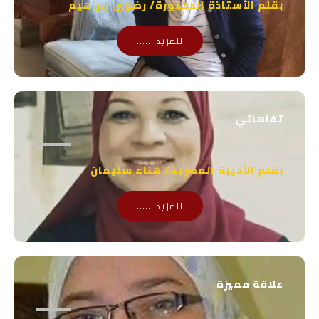
بقلم الأستاذة الدكتورة/ رضوى إبراهيم
للمزيد.......
تفاهاتي
بقلم الأديبة المصرية/ هناء سليمان
للمزيد.......
علاقة مميزة