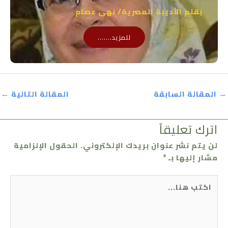
بقلم الأديبة المصرية/ نهى عصام
للمزيد.......
→
المقالة السابقة
المقالة التالية
←
اترك تعليقاً
لن يتم نشر عنوان بريدك الإلكتروني.
الحقول الإلزامية
مشار إليها بـ
*
اكتب
هنا...