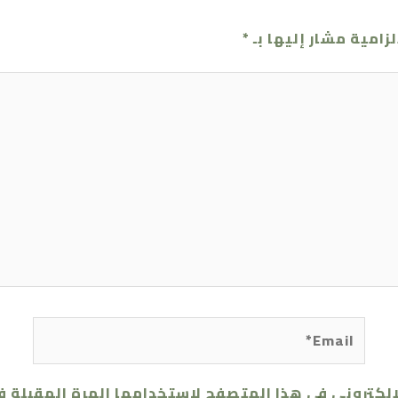
لزامية مشار إليها بـ
*
Email*
إلكتروني في هذا المتصفح لاستخدامها المرة المقبلة ف