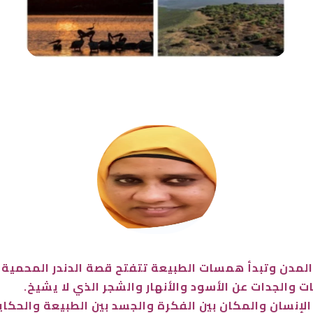
مدن وتبدأ همسات الطبيعة تتفتح قصة الدندر المحمية ال
ت والجدات عن الأسود والأنهار والشجر الذي لا يشيخ.
لإنسان والمكان بين الفكرة والجسد بين الطبيعة والحكاي