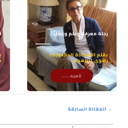
رحلة معرفة وعلم وعمل
ت
بقلم الأستاذة الدكتورة/
ب
رضوى إبراهيم
س
للمزيد.......
→
المقالة السابقة