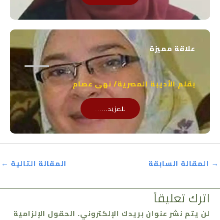
علاقة مميزة
بقلم الأديبة المصرية/ نهى عصام
للمزيد.......
→
المقالة السابقة
المقالة التالية
←
اترك تعليقاً
لن يتم نشر عنوان بريدك الإلكتروني.
الحقول الإلزامية