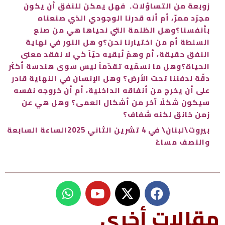
زوبعة من التساؤلات. فهل يمكن للنفق أن يكون
مجرّد ممرّ، أم أنه قدرنا الوجودي الذي صنعناه
بأنفسنا؟وهل الظلمة التي نحياها هي من صنع
السلطة أم من اختيارنا نحن؟و هل النور في نهاية
النفق حقيقة، أم وهمٌ نُبقيه حيّاً كي لا نفقد معنى
الحياة؟وهل ما نسمّيه تقدّماً ليس سوى هندسة أكثر
دقّة لدفننا تحت الأرض؟ وهل الإنسان في النهاية قادر
على أن يخرج من أنفاقه الداخلية، أم أن خروجه نفسه
سيكون شكلًا آخر من أشكال العمى؟ وهل هي عن
زمن خانق لكنه شفاف؟
بيروت\لبنان\ في 4 تشرين الثاني 2025الساعة السابعة
والنصف مساءً
W
Y
h
o
u
a
مقالات أخرى
t
t