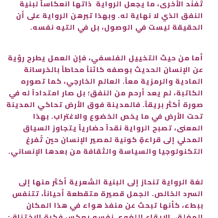
تُفنّد الأخرى، ما يجعل الرواية ذاتها انعكاساً لبنية
النفق الذي لا نهاية له. وبهذا تبرهن الرواية على أن
الحقيقة ليست في الوصول، بل في التيه نفسه.
أما من حيث التخييل الفلسفي، فإن العمل يطرح رؤية
عن الإنسان الحديث بوصفه كائناً محاطاً بالخرسانة
المادية والرمزية معاً. العالم الخارجي، كما تصوره
الكاتبة، لم يعد أرحم من النفق؛ بل صار امتداداً له في
صورة أكثر بريقاً. فالمدينة فوق الأرض تحاكي المدينة
تحت الأرض في ما يخص الخضوع والاغتراب. بهذا
المعنى، تصبح الرواية نقداً حضارياً يتجاوز السياق
المحلي إلى قراءةٍ كونية لمصير الإنسان حين تُفرغ
التكنولوجيا والسياسة والثقافة من بعدها الإنساني.
لغة الرواية تنحاز إلى البنية الشعرية أكثر منها إلى
السرد الخالص. الجمل قصيرة متقطعة أحياناً، تتنفس
ببطء، كأنها تبحث عن منفذ هواء في هذا المكان
المغلق. الإيقاع اللغوي نفسه يعكس فكرة الاختناق: