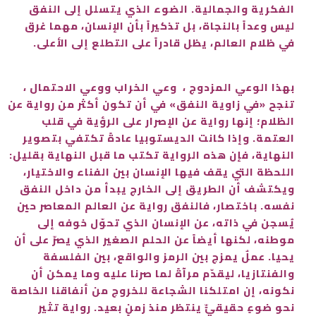
الفكرية والجمالية. الضوء الذي يتسلل إلى النفق
ليس وعداً بالنجاة، بل تذكيراً بأن الإنسان، مهما غرق
في ظلام العالم، يظل قادراً على التطلع إلى الأعلى.
بهذا الوعي المزدوج ، وعي الخراب ووعي الاحتمال ،
تنجح «في زاوية النفق» في أن تكون أكثر من رواية عن
الظلام؛ إنها رواية عن الإصرار على الرؤية في قلب
العتمة. وإذا كانت الديستوبيا عادةً تكتفي بتصوير
النهاية، فإن هذه الرواية تكتب ما قبل النهاية بقليل:
اللحظة التي يقف فيها الإنسان بين الفناء والاختيار،
ويكتشف أن الطريق إلى الخارج يبدأ من داخل النفق
نفسه. باختصار، فالنفق رواية عن العالم المعاصر حين
يُسجن في ذاته، عن الإنسان الذي تحوّل خوفه إلى
موطنه، لكنها أيضاً عن الحلم الصغير الذي يصرّ على أن
يحيا. عملٌ يمزج بين الرمز والواقع، بين الفلسفة
والفنتازيا، ليقدّم مرآةً لما صرنا عليه وما يمكن أن
نكونه، إن امتلكنا الشجاعة للخروج من أنفاقنا الخاصة
نحو ضوءٍ حقيقيٍّ ينتظر منذ زمنٍ بعيد. رواية تثير