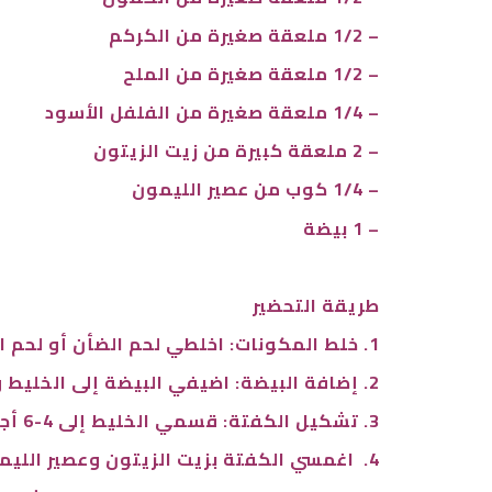
– 1/2 ملعقة صغيرة من الكركم
– 1/2 ملعقة صغيرة من الملح
– 1/4 ملعقة صغيرة من الفلفل الأسود
– 2 ملعقة كبيرة من زيت الزيتون
– 1/4 كوب من عصير الليمون
– 1 بيضة
طريقة التحضير
1. خلط المكونات: اخلطي لحم الضأن أو لحم البقر مع البصل والبقدونس والثوم والكمون والكركم والملح والفلفل الأسود في وعاء.
2. إضافة البيضة: اضيفي البيضة إلى الخليط واخلط جيدًا.
3. تشكيل الكفتة: قسمي الخليط إلى 4-6 أجزاء، حسب الحجم المطلوب. شكلي كل جزء على شكل أسطوانة.
4. اغمسي الكفتة بزيت الزيتون وعصير الليمون.