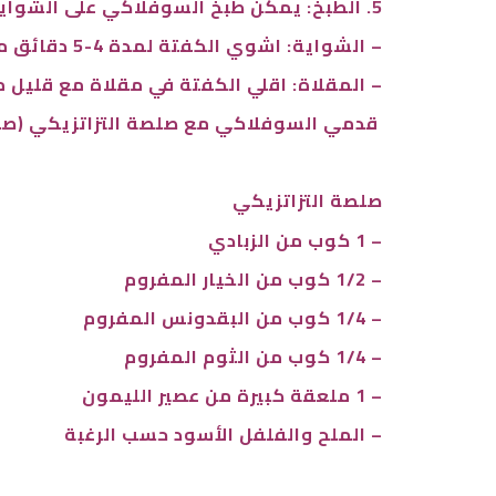
5. الطبخ: يمكن طبخ السوفلاكي على الشواية أو في مقلاة مع قليل من الزيت.
– الشواية: اشوي الكفتة لمدة 4-5 دقائق من كل جانب، حتى تصبح ذهبية اللون.
– المقلاة: اقلي الكفتة في مقلاة مع قليل من الزيت لمدة 4-5 دقائق من كل جان
قدمي السوفلاكي مع صلصة التزاتزيكي (صلصة 
صلصة التزاتزيكي
– 1 كوب من الزبادي
– 1/2 كوب من الخيار المفروم
– 1/4 كوب من البقدونس المفروم
– 1/4 كوب من الثوم المفروم
– 1 ملعقة كبيرة من عصير الليمون
– الملح والفلفل الأسود حسب الرغبة