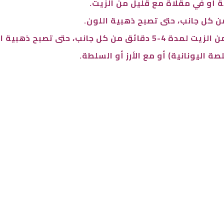
ب، حتى تصبح ذهبية اللون.
اليونانية) أو مع الأرز أو السلطة.