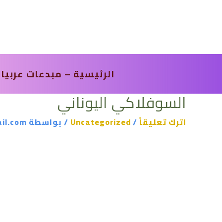
خطي
لى
لمحتوى
الرئيسية – مبدعات عربيا
السوفلاكي اليوناني
اترك تعليقاً
/
Uncategorized
/ بواسطة
il.com