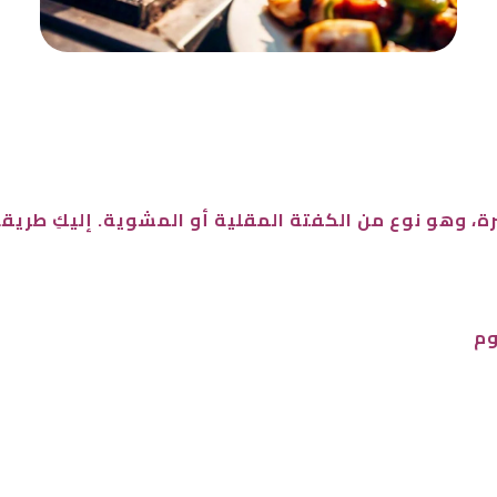
رة، وهو نوع من الكفتة المقلية أو المشوية. إليكِ طريق