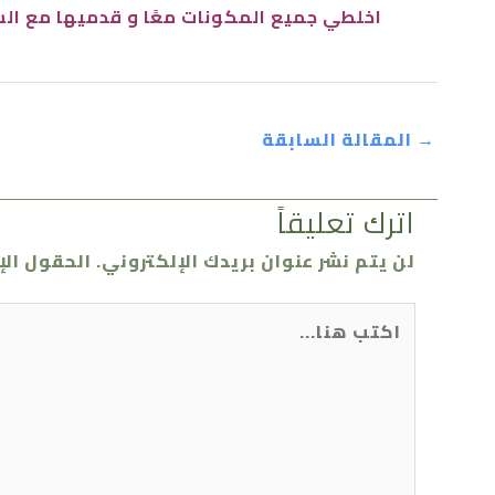
اخلطي جميع المكونات معًا و قدميها مع ال
→
المقالة السابقة
اترك تعليقاً
لن يتم نشر عنوان بريدك الإلكتروني.
الحقول الإ
اكتب
هنا...