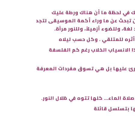
رك في لحظة ما أن هناك ورطة عليك
ن تبحث عن ما وراء أكمة الموسيقى لتجد
ة، وللضوء أزميلاً، وللنور مرآة.
ثره للمتلقي . وكل حسب ليلاه
ذا الانسياب الخلاب رغم كم الفلسفة
ارئ عليها بل هي تسوق مفردات المعرفة
صلاة الماء… كلها تتوه في ظلال النور.
ها بتسلسل قائلة