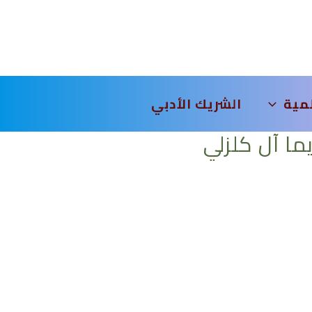
لمية
الشريك الأدبي
ما آل كلزلي