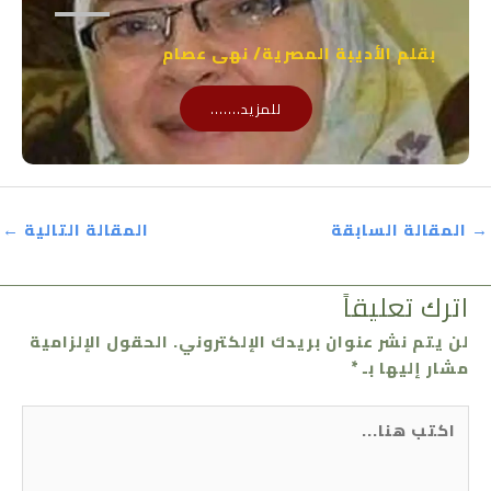
بقلم الأديبة المصرية/ نهى عصام
للمزيد.......
→
المقالة السابقة
المقالة التالية
←
اترك تعليقاً
لن يتم نشر عنوان بريدك الإلكتروني.
الحقول الإلزامية
مشار إليها بـ
*
اكتب
هنا...