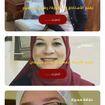
بقلم الأستاذة الدكتورة/ رضوى إبراهيم
للمزيد.......
تفاهاتي
بقلم الأديبة المصرية/ هناء سليمان
للمزيد.......
علاقة مميزة