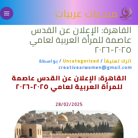
خطي
مبدعات عربيات
لى
لمحتوى
القاهرة: الإعلان عن القدس
عاصمة للمرأة العربية لعامي
٢٠٢٥-٢٠٢٦
اترك تعليقاً
/
Uncategorized
/ بواسطة
creativearwomen@gmail.com
القاهرة: الإعلان عن القدس عاصمة
للمرأة العربية لعامي ٢٠٢٥-٢٠٢٦
28/02/2025