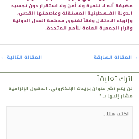
مضيفة أنه لا تنمية ولا أمن ولا استقرار دون تجسيد
الدولة الفلسطينية المستقلة وعاصمتها القدس،
وإنهاء الاحتلال وفقاً لفتوى محكمة العدل الدولية
وقرار الجمعية العامة للأمم المتحدة.
→
المقالة السابقة
المقالة التالية
←
اترك تعليقاً
لن يتم نشر عنوان بريدك الإلكتروني.
الحقول الإلزامية
مشار إليها بـ
*
اكتب
هنا...