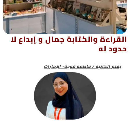
القراءة والكتابة جمال و إبداع لا
حدود له
بقلم الكاتبة / فاطمة قوجة- الإمارات