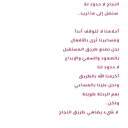
النجاح لا حدود لهُ
سنصل إلى ما نريد..
أحلامنا لا تتوقف أبداً
ومساعينا تُرى بالأفعال
نحن نصنع طريق المستقبل
بالصمود والسعيّ والإبداع
لا حدود لنا
أكرمنا الله بالطريق
ونحن علينا بالمساعي
نعم الرحلة طويلة
ولكن..
لا شيء يضاهي طريق النجاح