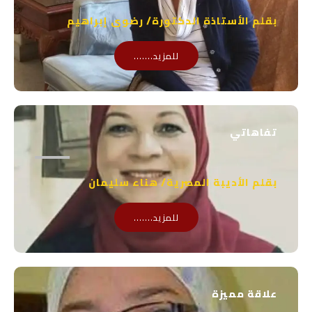
بقلم الأستاذة الدكتورة/ رضوى إبراهيم
للمزيد.......
تفاهاتي
بقلم الأديبة المصرية/ هناء سليمان
للمزيد.......
علاقة مميزة