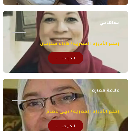
تفاهاتي
بقلم الأديبة المصرية/ هناء سليمان
للمزيد.......
علاقة مميزة
بقلم الأديبة المصرية/ نهى عصام
للمزيد.......