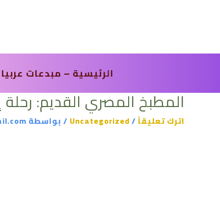
خطي
لى
لمحتوى
الرئيسية – مبدعات عربيا
المطبخ المصري القديم: رحلة إ
اترك تعليقاً
/
Uncategorized
/ بواسطة
il.com