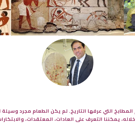
المطابخ التي عرفها التاريخ. لم يكن الطعام مجرد وسيلة لل
لاله، يمكننا التعرف على العادات، المعتقدات، والابتكارات