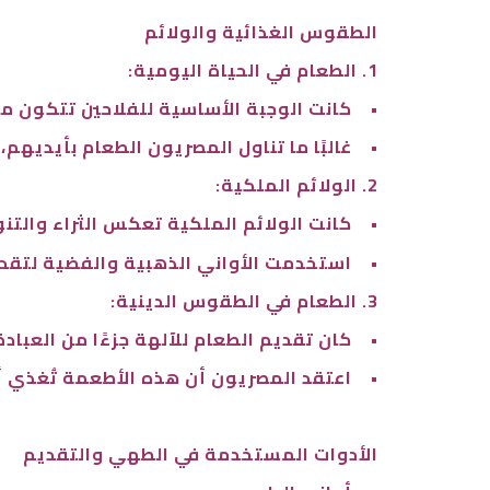
الطقوس الغذائية والولائم
1. الطعام في الحياة اليومية:
•
كانت الوجبة الأساسية للفلاحين تتكون من 
•
غالبًا ما تناول المصريون الطعام بأيديهم
2. الولائم الملكية:
•
كانت الولائم الملكية تعكس الثراء والتنوع
•
استخدمت الأواني الذهبية والفضية لتقدي
3. الطعام في الطقوس الدينية:
•
كان تقديم الطعام للآلهة جزءًا من العباد
•
اعتقد المصريون أن هذه الأطعمة تُغذي أر
الأدوات المستخدمة في الطهي والتقديم