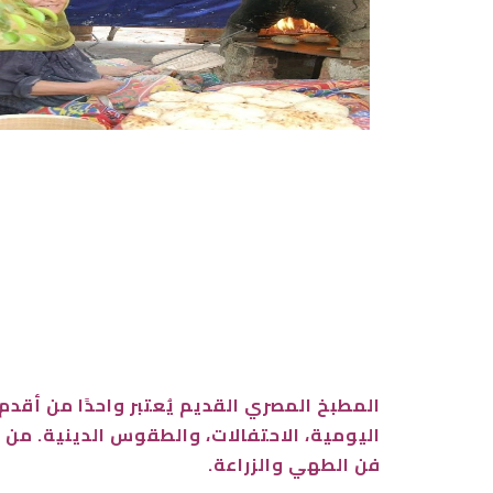
المطبخ المصري القديم يُعتبر واحدًا من أقدم 
اليومية، الاحتفالات، والطقوس الدينية. من خ
فن الطهي والزراعة.