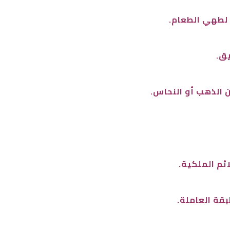
 لطهي الطعام.
يق.
 الذهب أو النحاس.
ئم الملكية.
بقة العاملة.