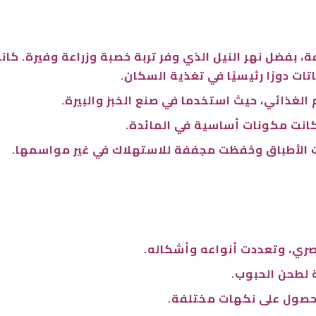
 بفضل نهر النيل الذي وفر تربة خصبة وزراعة وفيرة. كانت 
ات دورًا رئيسيًا في تغذية السكان.
الغذائي، حيث استخدما في صنع الخبز والبيرة.
 كانت مكونات أساسية في المائدة.
ينت الأطباق وحُفظت مجففة للاستهلاك في غير مواسمها.
مصري، وتعددت أنواعه وأشكاله.
 لطحن الحبوب.
للحصول على نكهات مختلفة.