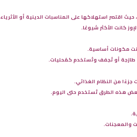
حيث اقتصر استهلاكها على المناسبات الدينية أو الأثرياء.
إوز كانت الأكثر شيوعًا.
نت مكونات أساسية.
طازجة أو تُجفف وتُستخدم كمُحليات.
جزءًا من النظام الغذائي.
بعض هذه الطرق تُستخدم حتى اليوم.
ة.
 والمعجنات.