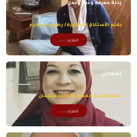
رحلة معرفة وعلم وعمل
p
بقلم الأستاذة الدكتورة/ رضوى إبراهيم
للمزيد.......
تفاهاتي
بقلم الأديبة المصرية/ هناء سليمان
للمزيد.......