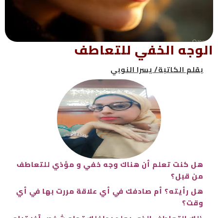
الوجه الخفي للتعاطف
بقلم الكاتبة/ يسرا النوبي
هل كنت تعلم أن هناك وجه خفي و مؤذي للتعاطف
من قبل؟
هل رأيته؟ أم صادفك في أي علاقة مررت بها في أي
وقت؟