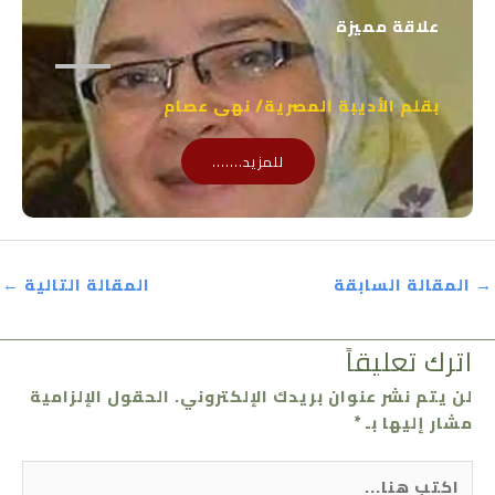
علاقة مميزة
بقلم الأديبة المصرية/ نهى عصام
للمزيد.......
→
المقالة السابقة
المقالة التالية
←
اترك تعليقاً
لن يتم نشر عنوان بريدك الإلكتروني.
الحقول الإلزامية
مشار إليها بـ
*
اكتب