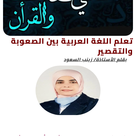
تعلم اللغة العربية بين الصعوبة
والتقصير
بقلم الأستاذة/ زينب السعود