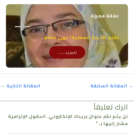
علاقة مميزة
بقلم الأديبة المصرية/ نهى عصام
للمزيد.......
→
المقالة السابقة
المقالة التالية
←
اترك تعليقاً
لن يتم نشر عنوان بريدك الإلكتروني.
الحقول الإلزامية
مشار إليها بـ
*