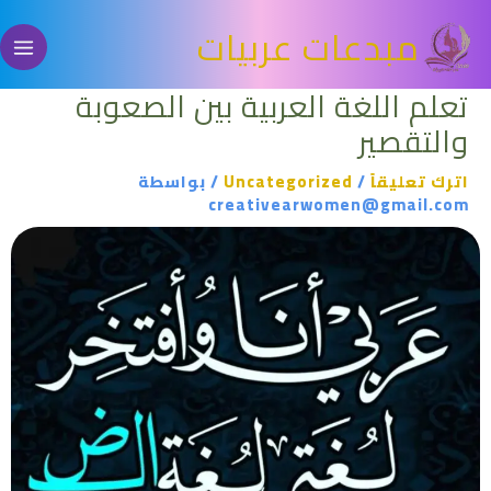
خطي
مبدعات عربيات
لى
لمحتوى
تعلم اللغة العربية بين الصعوبة
والتقصير
اترك تعليقاً
/
Uncategorized
/ بواسطة
creativearwomen@gmail.com