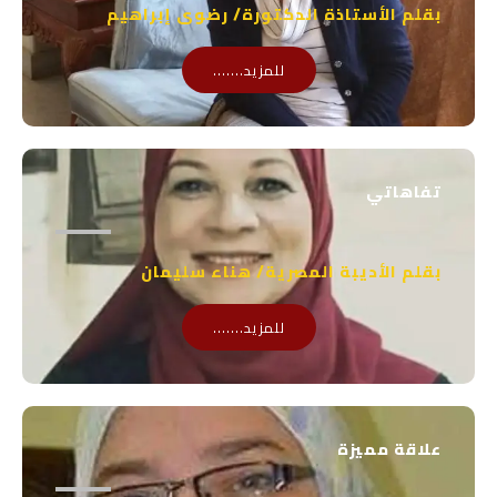
بقلم الأستاذة الدكتورة/ رضوى إبراهيم
للمزيد.......
تفاهاتي
بقلم الأديبة المصرية/ هناء سليمان
للمزيد.......
علاقة مميزة