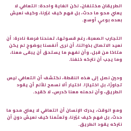
الطريقان مختلفان، لكن الغاية واحدة: التعافي لا
يعني محو ما حدث، بل فهم كيف غيّرنا، وكيف نعيش
بعده بوعيٍ أوسع.
التجارب الصعبة، رغم قسوتها، تمنحنا فرصة نادرة: أن
نعيد الاتصال بذواتنا، أن نرى أنفسنا بوضوحٍ لم يكن
متاحًا من قبل، وأن نفهم ما يستحق أن يبقى معنا،
وما يجب أن نتركه خلفنا.
وحين نصل إلى هذه النقطة، نكتشف أن التعافي ليس
تجاوزًا، بل اختيارًا. اختيار ألا نسمح للألم أن يقود
الطريق، وأن نحمله معنا كدرس، لا كقيد.
ومع الوقت، يدرك الإنسان أن التعافي لا يعني محو ما
حدث، بل فهم كيف غيّرنا، وتعلّمنا كيف نعيش دون أن
نتركه يقود الطريق.