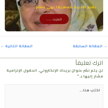
بقلم الأديبة المصرية/ نهى عصام
للمزيد.......
→
المقالة السابقة
المقالة التالية
←
اترك تعليقاً
لن يتم نشر عنوان بريدك الإلكتروني.
الحقول الإلزامية
مشار إليها بـ
*
اكتب
هنا...