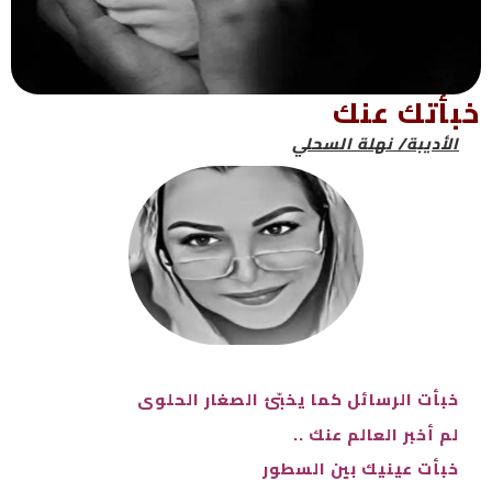
خبأتك عنك
الأديبة/ نهلة السحلي
خبأت الرسائل كما يخبّئ الصغار الحلوى
لم أخبر العالم عنك ..
خبأت عينيك بين السطور