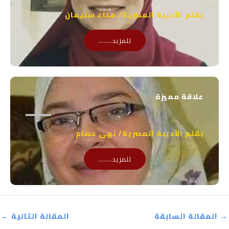
بقلم الأديبة المصرية/ هناء سليمان
للمزيد.......
علاقة مميزة
بقلم الأديبة المصرية/ نهى عصام
للمزيد.......
→
المقالة السابقة
المقالة التالية
←