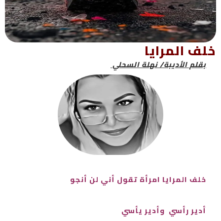
خلف المرايا
بقلم الأديبة/ نهلة السحلي
خلف المرايا امرأة تقول أني لن أنجو
أدير رأسي وأدير يأسي