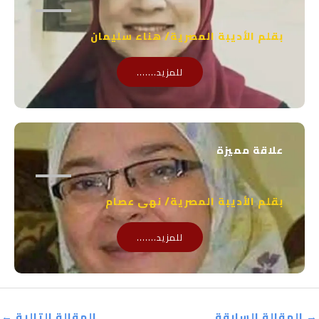
بقلم الأديبة المصرية/ هناء سليمان
للمزيد.......
علاقة مميزة
بقلم الأديبة المصرية/ نهى عصام
للمزيد.......
→
المقالة السابقة
المقالة التالية
←