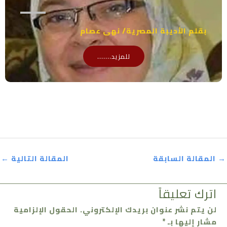
بقلم الأديبة المصرية/ نهى عصام
للمزيد.......
→
المقالة السابقة
المقالة التالية
←
اترك تعليقاً
لن يتم نشر عنوان بريدك الإلكتروني.
الحقول الإلزامية
مشار إليها بـ
*