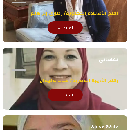
بقلم الأستاذة الدكتورة/ رضوى إبراهيم
للمزيد.......
تفاهاتي
بقلم الأديبة المصرية/ هناء سليمان
للمزيد.......
علاقة مميزة