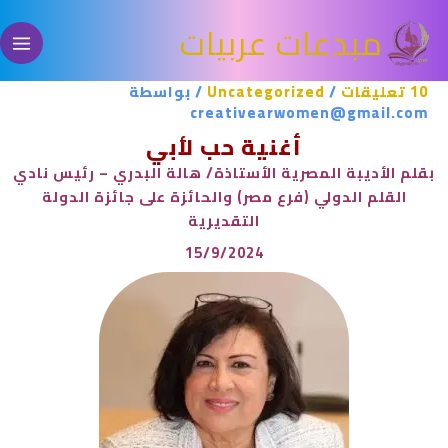
خطي
مبدعات عربيات
لى
لمحتوى
10 تعليقات
/
Uncategorized
/ بواسطة
creativearwomen@gmail.com
أغنية حب لأبي
بقلم الأديبة المصرية الأستاذة/ هالة البدري – رئيس نادي
القلم الدولي (فرع مصر) والحائزة على جائزة الدولة
التقديرية
15/9/2024