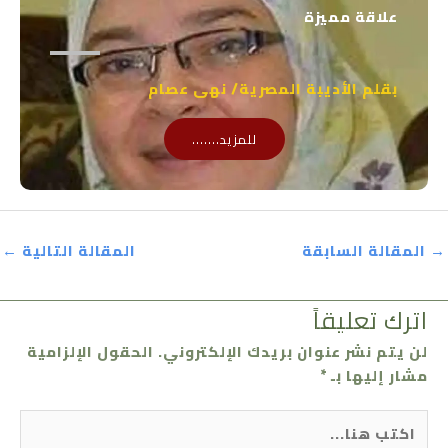
علاقة مميزة
بقلم الأديبة المصرية/ نهى عصام
للمزيد.......
→
المقالة السابقة
المقالة التالية
←
اترك تعليقاً
لن يتم نشر عنوان بريدك الإلكتروني.
الحقول الإلزامية
مشار إليها بـ
*
اكتب
هنا...