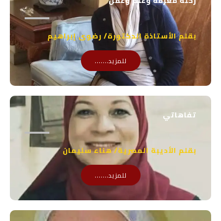
رحلة معرفة وعلم وعمل
p
بقلم الأستاذة الدكتورة/ رضوى إبراهيم
للمزيد.......
تفاهاتي
بقلم الأديبة المصرية/ هناء سليمان
للمزيد.......