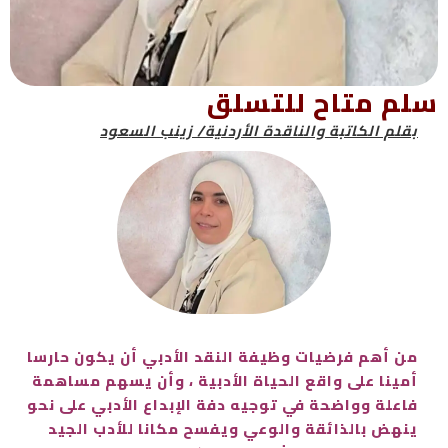
سلم متاح للتسلق
بقلم الكاتبة والناقدة الأردنية/ زينب السعود
من أهم فرضيات وظيفة النقد الأدبي أن يكون حارسا
أمينا على واقع الحياة الأدبية ، وأن يسهم مساهمة
فاعلة وواضحة في توجيه دفة الإبداع الأدبي على نحو
ينهض بالذائقة والوعي ويفسح مكانا للأدب الجيد