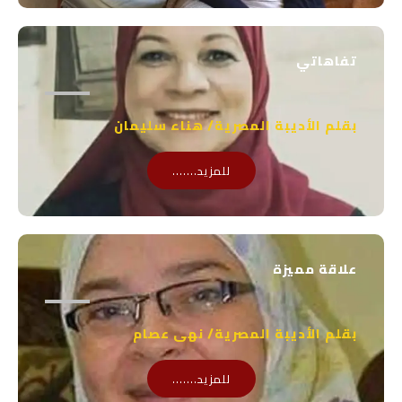
تفاهاتي
بقلم الأديبة المصرية/ هناء سليمان
للمزيد.......
علاقة مميزة
بقلم الأديبة المصرية/ نهى عصام
للمزيد.......