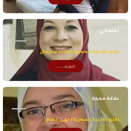
تفاهاتي
بقلم الأديبة المصرية/ هناء سليمان
للمزيد.......
علاقة مميزة
بقلم الأديبة المصرية/ نهى عصام