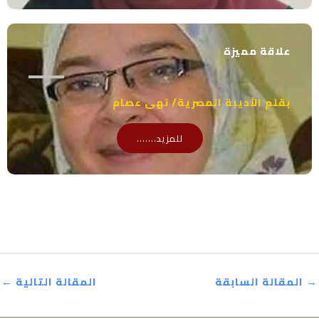
علاقة مميزة
بقلم الأديبة المصرية/ نهى عصام
للمزيد.......
→
المقالة السابقة
المقالة التالية
←