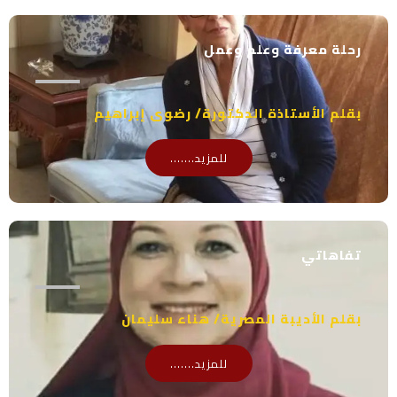
رحلة معرفة وعلم وعمل
بقلم الأستاذة الدكتورة/ رضوى إبراهيم
للمزيد.......
تفاهاتي
بقلم الأديبة المصرية/ هناء سليمان
للمزيد.......