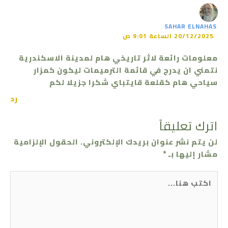
SAHAR ELNAHAS
20/12/2025 الساعة 9:01 ص
معلومات رائعة لاثر تاريخي هام لمدينة الاسكندرية
نتمني ان يدرج في قائمة الترميمات ليكون كمزار
سياحي هام كقلعة قايتباي شكرا جزيلا لكم
رد
اترك تعليقاً
لن يتم نشر عنوان بريدك الإلكتروني.
الحقول الإلزامية
مشار إليها بـ
*
اكتب
هنا...