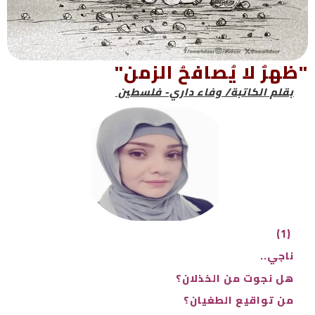
"ظهرٌ لا يُصافحُ الزمن"
بقلم الكاتبة/ وفاء داري- فلسطين
(1)
ناجي..
هل نجوت من الخذلان؟
من تواقيع الطغيان؟