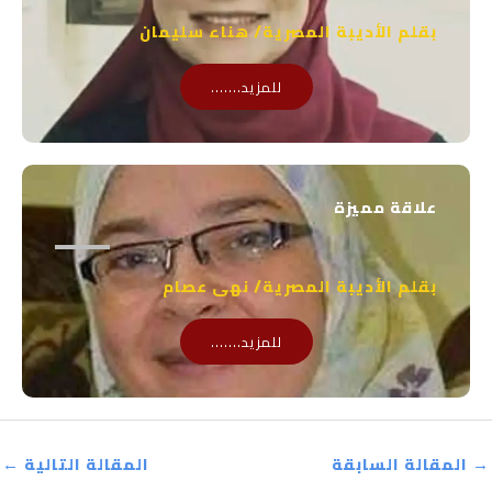
بقلم الأديبة المصرية/ هناء سليمان
للمزيد.......
علاقة مميزة
بقلم الأديبة المصرية/ نهى عصام
للمزيد.......
→
المقالة السابقة
المقالة التالية
←