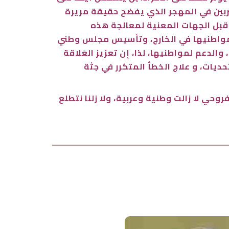
غتربين في المهجر الذي يفضح حقيقة مريرة
 قبل الجهات المعنية لمعالجة هذه
 لمواطنيها في الخارج، وتأسيس مجلس وطني
الدعم لمواطنيها، لذا، إن تعزيز العَلاقة
يات، و علاج الخطأ المتكرر في جثة
وحي لا زالت وطنية وعربية، ولا زلنا نتطلع