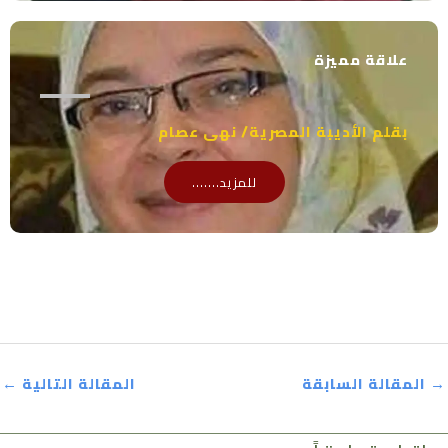
علاقة مميزة
بقلم الأديبة المصرية/ نهى عصام
للمزيد.......
→
المقالة السابقة
المقالة التالية
←