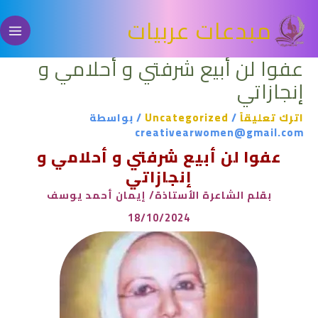
خطي
مبدعات عربيات
لى
لمحتوى
عفوا لن أبيع شرفتي و أحلامي و
إنجازاتي
اترك تعليقاً
/
Uncategorized
/ بواسطة
creativearwomen@gmail.com
عفوا لن أبيع شرفتي و أحلامي و
إنجازاتي
بقلم الشاعرة الأستاذة/ إيمان أحمد يوسف
18/10/2024