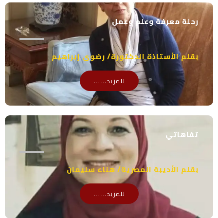
رحلة معرفة وعلم وعمل
بقلم الأستاذة الدكتورة/ رضوى إبراهيم
للمزيد.......
تفاهاتي
بقلم الأديبة المصرية/ هناء سليمان
للمزيد.......