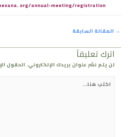
mesana. org/annual-meeting/registration
→
المقالة السابقة
اترك تعليقاً
لن يتم نشر عنوان بريدك الإلكتروني.
الحقول الإ
اكتب
هنا...