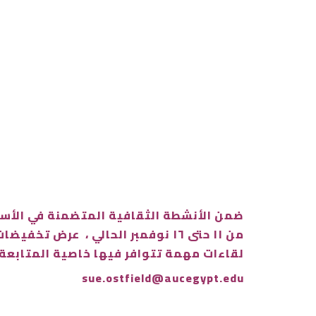
لقاءات مهمة تتوافر فيها خاصية المتابعة 
sue.ostfield@aucegypt.edu