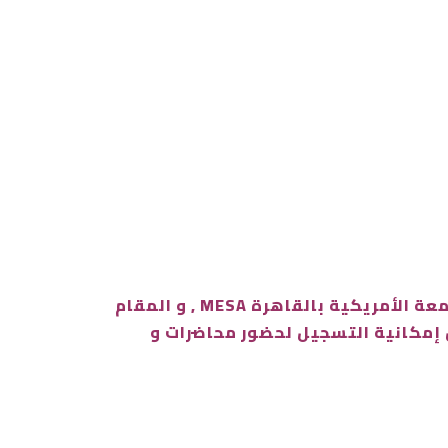
ضمن الأنشطة الثقافية المتضمنة في الأسبوع الثقافي 2024 لجمعية دراسات الشرق الأوسط- بالجامعة الأمريكية بالقاهرة MESA , و المقام
عرض تخفيضات على إصدارات الجامعة الأمريكية يصل إلى ٣% ، فضلًا عن إمكانية التسجيل لحضور محاضرات و