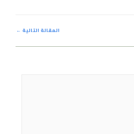
المقالة التالية
←