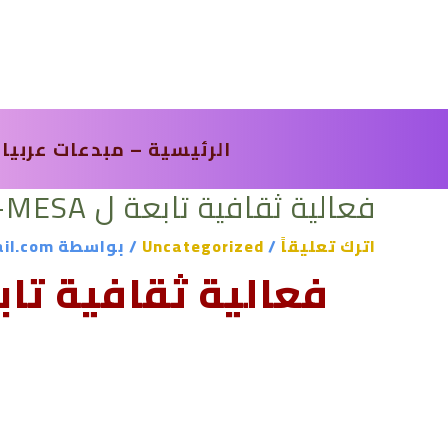
خطي
لى
لمحتوى
الرئيسية – مبدعات عربيا
فعالية ثقافية تابعة ل MESA- الجامعة الأمريكية القاهرة ..
اترك تعليقاً
/
Uncategorized
/ بواسطة
il.com
فعالية ثقافية تابعة ل MESA- الجامعة الأمريك