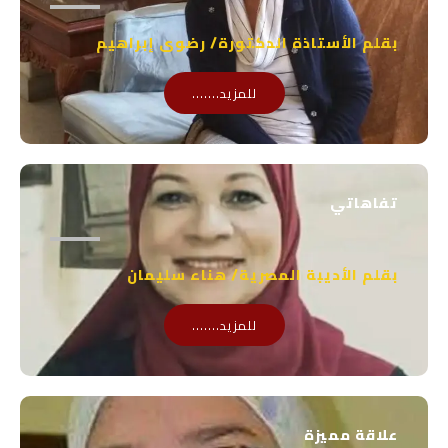
بقلم الأستاذة الدكتورة/ رضوى إبراهيم
للمزيد.......
تفاهاتي
بقلم الأديبة المصرية/ هناء سليمان
للمزيد.......
علاقة مميزة