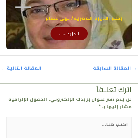
بقلم الأديبة المصرية/ نهى عصام
للمزيد.......
→
المقالة السابقة
المقالة التالية
←
اترك تعليقاً
لن يتم نشر عنوان بريدك الإلكتروني.
الحقول الإلزامية
مشار إليها بـ
*
اكتب
هنا...