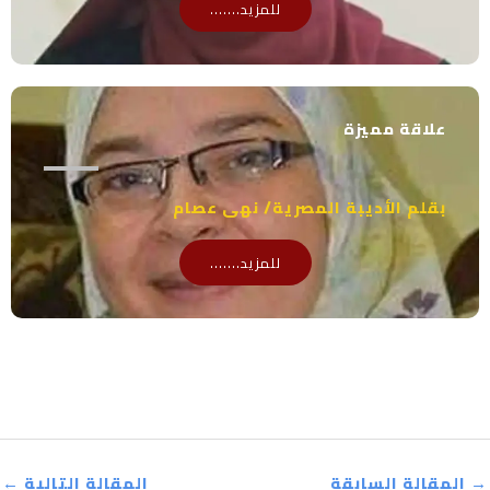
للمزيد.......
علاقة مميزة
بقلم الأديبة المصرية/ نهى عصام
للمزيد.......
→
المقالة السابقة
المقالة التالية
←