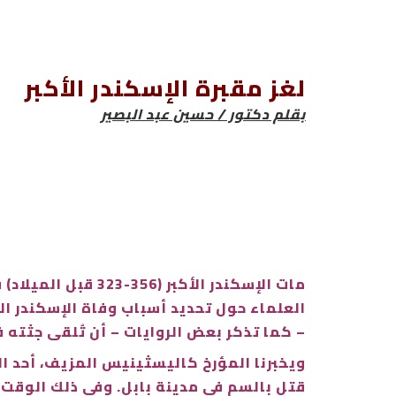
لغز مقبرة الإسكندر الأكبر
بقلم دكتور / حسين عبد البصير
العلماء حول تحديد أسباب وفاة الإسكندر الأ
– كما تذكر بعض الروايات – أن تُلقى جثته ف
قتل بالسم في مدينة بابل. وفي ذلك الوقت 