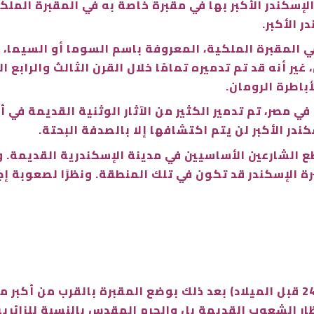
 الإسكندر الأكبر بها في مقبرة خاصة به في المقبرة المل
 الأكبر.
ة في المقبرة الملكية، المعروفة باسم السوما أو السيما
 أنه قد تم تدميره تمامًا خلال القرن الثالث والرابع ال
أباطرة الرومان.
 مصر، تم تدمير الكثير من الآثار الوثنية القديمة في أ
ندر الأكبر لن يتم اكتشافها إلا بالصدفة البحتة.
 الشارعين الأساسيين في مدينة الإسكندرية القديمة. ون
ة الإسكندر قد تكون في تلك المنطقة. ونظرًا لصعوبة إجر
قام بطلميوس الثاني فيلادلفوس (309 – 246 قبل الميلاد) بعد ذلك بوضع المقبرة ب
ظار الشعوب القديمة بل والحرم المقدس بالنسبة للزائر