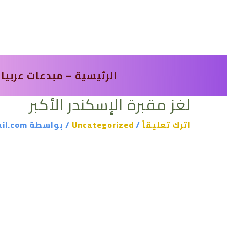
خطي
لى
لمحتوى
الرئيسية – مبدعات عربيا
لغز مقبرة الإسكندر الأكبر
اترك تعليقاً
/
Uncategorized
/ بواسطة
il.com