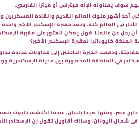
هم سوف يعلنونه الإله ميثراس أو ميثرا الفارسي.
أكبر، أحد أشهر ملوك العالم القديم والقادة العسكريين 
لآثار في العالم كله. وتعد مقبرة الإسكندر الأكبر واحدة م
 أن رحل عن عالمنا. فهل يمكن العثور على مقبرة الإسكندر 
لملكة كليوباترا لمقبرة الإسكندر الأكبر؟
مفاجئة. ودفعت الحيرة الباحثين إلى محاولات عديدة تجاو
سكندر في المنطقة المحصورة بين مدينة الإسكندرية ووا
ى شمال اليونان، وهناك أقاويل تقول إن الإسكندر الأكبر