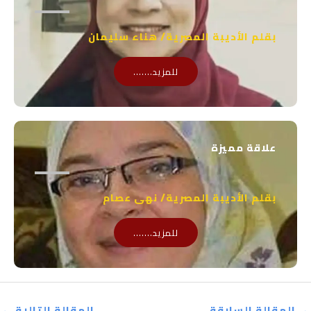
بقلم الأديبة المصرية/ هناء سليمان
للمزيد.......
علاقة مميزة
بقلم الأديبة المصرية/ نهى عصام
للمزيد.......
→
المقالة السابقة
المقالة التالية
←