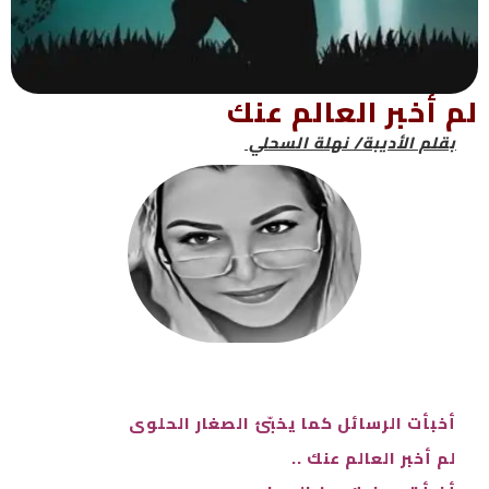
لم أخبر العالم عنك
بقلم الأديبة/ نهلة السحلي
أخبأت الرسائل كما يخبّئ الصغار الحلوى
لم أخبر العالم عنك ..