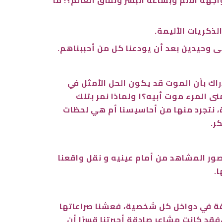
لذكريات الأليمة.
 وحيدين بعد أن يودعنا كل من أحببناهم.
دراك بأن الموت قد يكون الحل الأمثل في
مثل هذه الحياة الّتي لا تتقدم قدر أنملة نحو الأمل والسعادة والأمان أو السلام. هل حقًّا يمكن أن يتمنى المرء موت أبيه؟١ ولماذا نمر بتلك
ة، نتجرد منها من أحاسيسنا أم هي لحظات
ر.
ور المشاهد من أمام عينيه و نقل واقعنا
ا.
قة في دواخل كل شخصية، فعشنا صراعاتها
قد كانت مشاعر صادقة أجبرتنا قسرًا أن