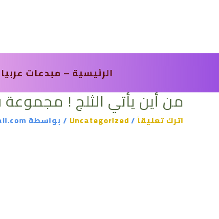
خطي
لى
لمحتوى
الرئيسية – مبدعات عربيا
من أين يأتي الثلج ! مجموعة
اترك تعليقاً
/
Uncategorized
/ بواسطة
il.com