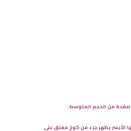
بها الأيسر يظهر جزء من كوخ معلق على