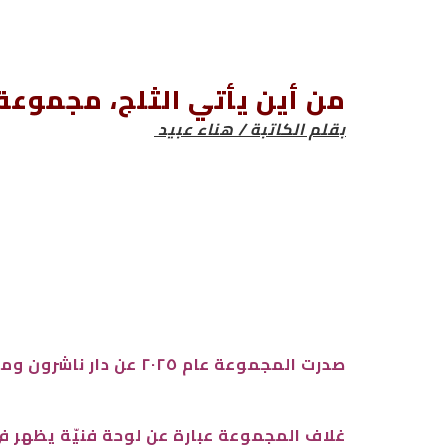
من أين يأتي الثلج، مجموعة
بقلم الكاتبة / هناء عبيد
صدرت المجموعة عام ٢٠٢٥ عن دار ناشرون وموزعون في الأردن بإدارة الدكتور باسم الزعبي وتقع في ٩٦ صفحة من الحجم المتوسط.
غلاف المجموعة عبارة عن لوحة فنيّة يظهر في 