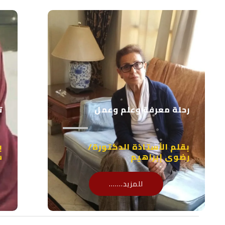
رحلة معرفة وعلم وعمل
ت
بقلم الأستاذة الدكتورة/
ب
رضوى إبراهيم
س
للمزيد.......