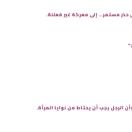
ذر مستمر… إلى معركة غير مُعلنة.
”
ن الرجل يجب أن يحتاط من نوايا المرأة.