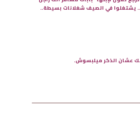
.. يشتغلوا في الصيف شغلانات بسيطة..
نك عشان الذكر ميلبسوش.