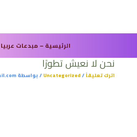
خطي
لى
لمحتوى
الرئيسية – مبدعات عربيا
نحن لا نعيش تطورًا
اترك تعليقاً
/
Uncategorized
/ بواسطة
il.com