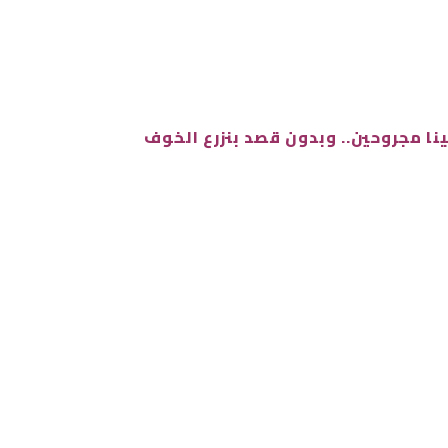
ينا مجروحين.. وبدون قصد بنزرع الخوف