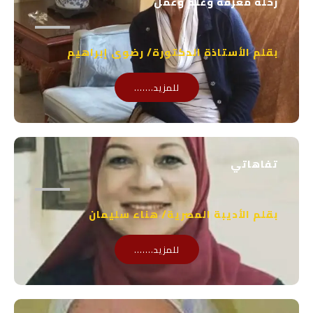
رحلة معرفة وعلم وعمل
p
بقلم الأستاذة الدكتورة/ رضوى إبراهيم
للمزيد.......
تفاهاتي
بقلم الأديبة المصرية/ هناء سليمان
للمزيد.......