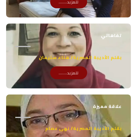
للمزيد.......
تفاهاتي
بقلم الأديبة المصرية/ هناء سليمان
للمزيد.......
علاقة مميزة
بقلم الأديبة المصرية/ نهى عصام