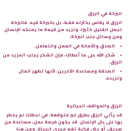
البركة في الرزق
الرزق لا يقاس بكثرته فقط، بل بالبركة فيه. فالبركة
تجعل القليل كثيرًا، وتزيد من قيمة ما يملكه الإنسان.
ومن وسائل جلب البركة:
•
الصدق والأمانة في العمل والتعامل.
•
شكر الله على ما أعطاك، فإن الشكر يجلب المزيد من
الرزق.
•
الصدقة ومساعدة الآخرين، لأنها تطهر المال
وتزيده.
الرزق والمواقف الحياتية
قد يأتي الرزق بطرق غير متوقعة، في لحظات لم يخطر
بها على بال الإنسان. قد يكون فرصة عمل، مساعدة من
صديق، أو حتى فكرة تغير مجرى الحياة. ومن هنا