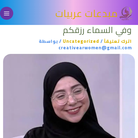
خطي
مبدعات عربيات
لى
لمحتوى
وفي السماء رزقكم
اترك تعليقاً
/
Uncategorized
/ بواسطة
creativearwomen@gmail.com