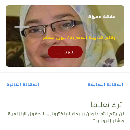
علاقة مميزة
بقلم الأديبة المصرية/ نهى عصام
للمزيد.......
→
المقالة السابقة
المقالة التالية
←
اترك تعليقاً
لن يتم نشر عنوان بريدك الإلكتروني.
الحقول الإلزامية
مشار إليها بـ
*