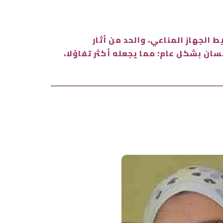
الجهاز المناعي، والحد من أثار
سان بشكل عام؛ مما يجعله أكثر تفاؤلا،