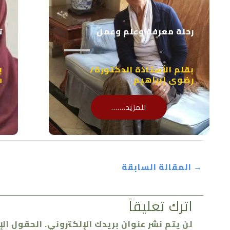
رحلة معرفة وعلم وعمل
ت
بقلم الأستاذة الدكتورة/
ب
رضوى إبراهيم
س
للمزيد.......
→
المقالة السابقة
اترك تعليقاً
لن يتم نشر عنوان بريدك الإلكتروني.
الحقول الإ