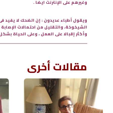
وغيرهم على الإنترنت ايضا .
ويقول أطباء عديدون : إن الضحك لا يفيد فى
الشيخوخة، والتقليل من احتمالات الإصابة ب
وأكثر إقبالا على العمل ، وعلى الحياة بشكل 
مقالات أخرى