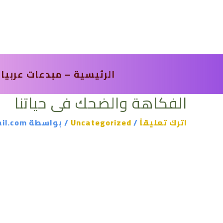
خطي
لى
لمحتوى
الرئيسية – مبدعات عربيا
الفكاهة والضحك فى حياتنا
اترك تعليقاً
/
Uncategorized
/ بواسطة
il.com