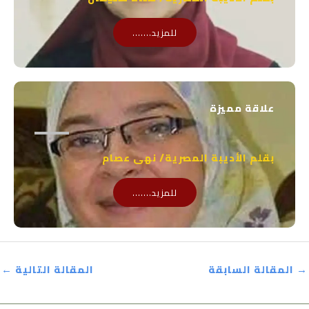
للمزيد.......
علاقة مميزة
بقلم الأديبة المصرية/ نهى عصام
للمزيد.......
→
المقالة السابقة
المقالة التالية
←