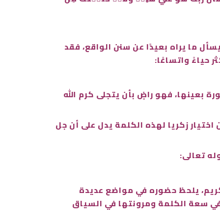
أل ما يراه بعيدًا عن سنن الواقع، فقد
ر حياءً واتساعًا:
ة بعينها، فهو راضٍ بأن يتجلى كرم الله
اختيار زكريا لهذه الكلمة يدل على أن جل
له تعالى:
لكريم، يلحظ حضوره في مواضع عديدة
مل في سعة الكلمة ومرونتها في السياق