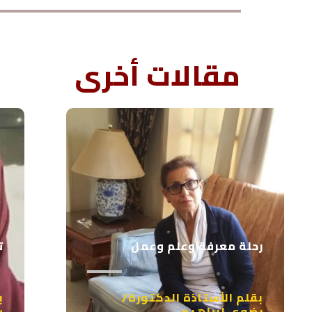
مقالات أخرى
رحلة معرفة وعلم وعمل
ت
بقلم الأستاذة الدكتورة/
ب
رضوى إبراهيم
س