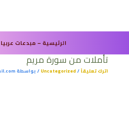
خطي
لى
لمحتوى
الرئيسية – مبدعات عربيا
تأملات من سورة مريم
اترك تعليقاً
/
Uncategorized
/ بواسطة
il.com