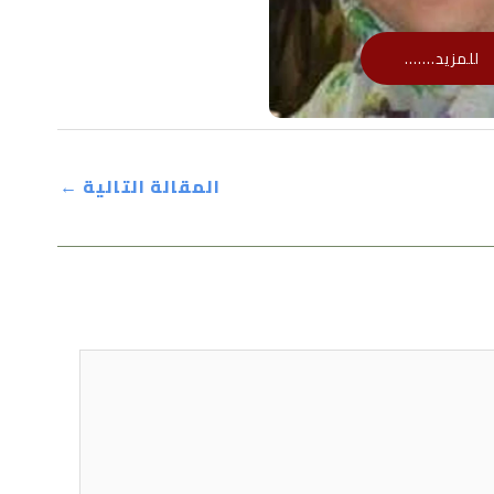
للمزيد.......
المقالة التالية
←