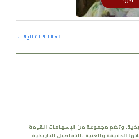
للمزيد.......
المقالة التالية
←
اريخية، وتضم مجموعة من الإسهامات القيمة
باتها الدقيقة والغنية بالتفاصيل التاريخية