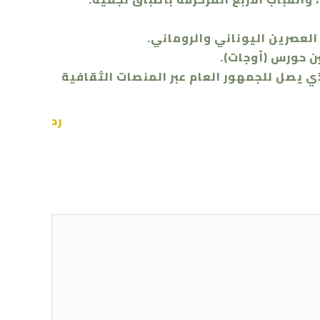
العصرين اليوناني والروماني.
ن حورس (أوجات).
ي يصل للجمهور العام عبر المنصات الثقافية
رد