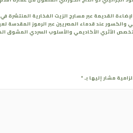
إضاءة القديمة عبر مسارج الزيت الفخارية المنتشرة في 
 والكسور عند قدماء المصريين عبر الرموز المقدسة لعي
 التخصص الأثري الأكاديمي والأسلوب السردي المشوق الذ
لزامية مشار إليها بـ
*