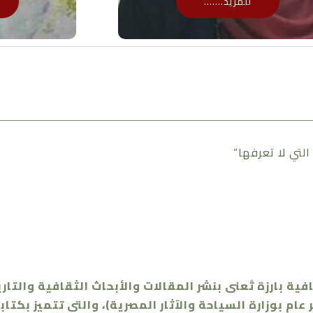
للمزيد.......
ة بارزة تُعنى بنشر المقالات والأبحاث الثقافية والت
 عام بوزارة السياحة والآثار المصرية)، والتي تتميز بكتا