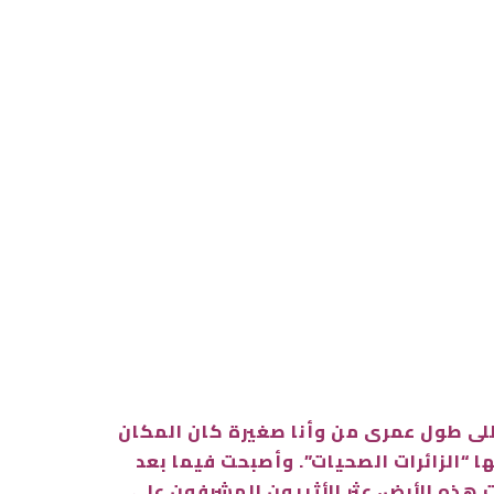
لى طول عمرى من وأنا صغيرة كان المكان
 “الزائرات الصحيات”. وأصبحت فيما بعد
 هذه الأرض، عثر الأثريون المشرفون علي