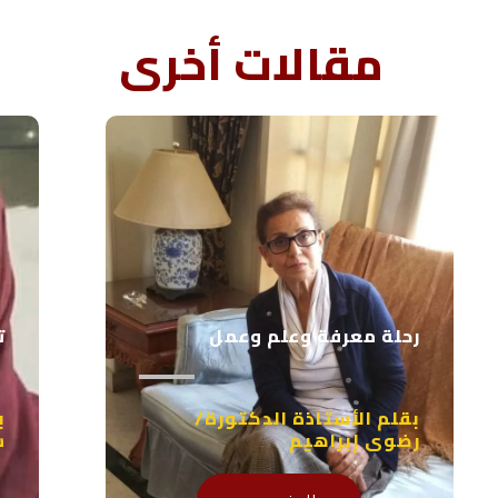
مقالات أخرى
رحلة معرفة وعلم وعمل
ت
بقلم الأستاذة الدكتورة/
ب
رضوى إبراهيم
س