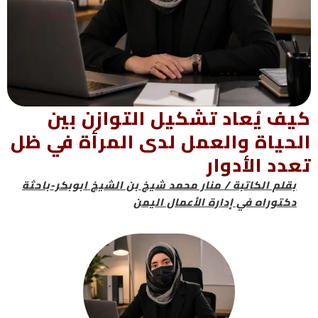
كيف يُعاد تشكيل التوازن بين
الحياة والعمل لدى المرأة في ظل
تعدد الأدوار
بقلم الكاتبة / منار محمد شيخ بن الشيخ ابوبكر-باحثة
دكتوراه في إدارة الأعمال اليمن