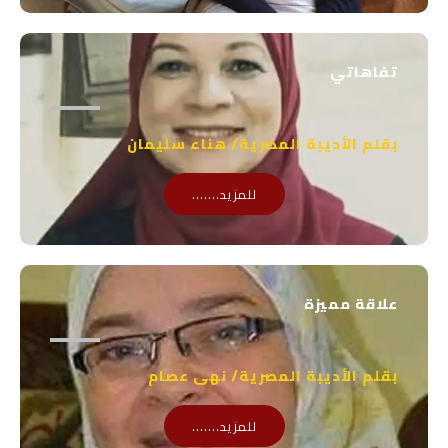
تفاهاتي
بقلم الأديبة المصرية/ هناء سليمان
للمزيد.......
علاقة مميزة
بقلم الأديبة المصرية/ نهى عصام
للمزيد.......