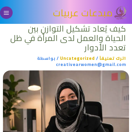
خطي
مبدعات عربيات
لى
لمحتوى
كيف يُعاد تشكيل التوازن بين
الحياة والعمل لدى المرأة في ظل
تعدد الأدوار
اترك تعليقاً
/
Uncategorized
/ بواسطة
creativearwomen@gmail.com